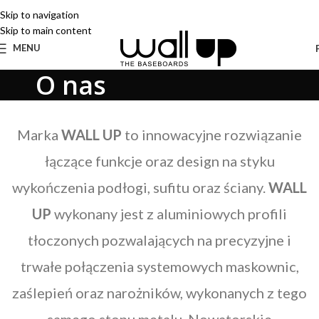
Skip to navigation
Skip to main content
MENU
O nas
Marka
WALL UP
to innowacyjne rozwiązanie
łączące funkcje oraz design na styku
wykończenia podłogi, sufitu oraz ściany.
WALL
UP
wykonany jest z aluminiowych profili
tłoczonych pozwalających na precyzyjne i
trwałe połączenia systemowych maskownic,
zaślepień oraz narożników, wykonanych z tego