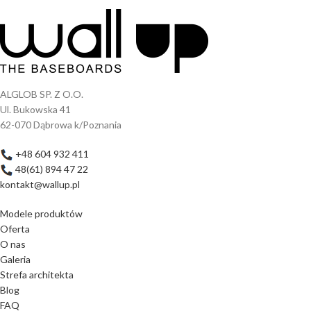
ALGLOB SP. Z O.O.
Ul. Bukowska 41
62-070 Dąbrowa k/Poznania
+48 604 932 411
48(61) 894 47 22
kontakt@wallup.pl
Modele produktów
Oferta
O nas
Galeria
Strefa architekta
Blog
FAQ