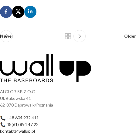
Newer
Older
ALGLOB SP. Z O.O.
Ul. Bukowska 41
62-070 Dąbrowa k/Poznania
+48 604 932 411
48(61) 894 47 22
kontakt@wallup.pl