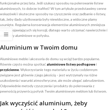
funkcjonalne przez lata. Jeśli szukasz sposobu na polerowanie listew
aluminiowych, to dobrze trafiłeś! W tym artykule przedstawimy cenne
wskazówki i skuteczne sposoby na czyszczenie oraz zadbanie o listwy,
tak, żeby ślady użytkowania były niewidoczne, a widoczne plamy
usunięte. Regularna konserwacja elementów aluminiowych zmniejsza
ryzyko pojawiających się korozji, dlatego warto utrzymać nawierzchnie i
elementy aluminiowe w połysku.
Aluminium w Twoim domu
Aluminiowe meble i akcesoria do domu są wciąż bardzo popularne.
Równie często można spotkać
aluminiowe listwy podłogowe
i
przyścienne
. Wykorzystanie tego materiału w życiu codziennym
związane jest głównie z jego jakością – jest wytrzymały na różne
uszkodzenia i warunki atmosferyczne, ale może ulegać zabrudzeniom.
Odpowiednie metody czyszczenia i produkty do polerowania z
pewnością przywrócą połysk Twoim aluminiowym meblom lub listwom.
Jak wyczyścić aluminium, żeby