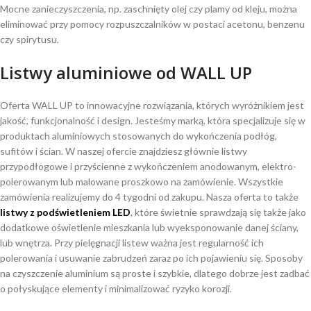
Mocne zanieczyszczenia, np. zaschnięty olej czy plamy od kleju, można
eliminować przy pomocy rozpuszczalników w postaci acetonu, benzenu
czy spirytusu.
Listwy aluminiowe od WALL UP
Oferta WALL UP to innowacyjne rozwiązania, których wyróżnikiem jest
jakość, funkcjonalność i design. Jesteśmy marką, która specjalizuje się w
produktach aluminiowych stosowanych do wykończenia podłóg,
sufitów i ścian. W naszej ofercie znajdziesz głównie listwy
przypodłogowe i przyścienne z wykończeniem anodowanym, elektro-
polerowanym lub malowane proszkowo na zamówienie. Wszystkie
zamówienia realizujemy do 4 tygodni od zakupu. Nasza oferta to także
listwy z podświetleniem LED
, które świetnie sprawdzają się także jako
dodatkowe oświetlenie mieszkania lub wyeksponowanie danej ściany,
lub wnętrza. Przy pielęgnacji listew ważna jest regularność ich
polerowania i usuwanie zabrudzeń zaraz po ich pojawieniu się. Sposoby
na czyszczenie aluminium są proste i szybkie, dlatego dobrze jest zadbać
o połyskujące elementy i minimalizować ryzyko korozji.